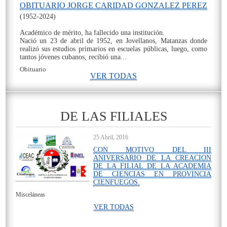
OBITUARIO JORGE CARIDAD GONZALEZ PEREZ
(1952-2024)
Académico de mérito, ha fallecido una institución.
Nació un 23 de abril de 1952, en Jovellanos, Matanzas donde
realizó sus estudios primarios en escuelas públicas, luego, como
tantos jóvenes cubanos, recibió una...
Obituario
VER TODAS
On
DE LAS FILIALES
25 Abril, 2016
CON MOTIVO DEL III
ANIVERSARIO DE LA CREACION
DE LA FILIAL DE LA ACADEMIA
DE CIENCIAS EN PROVINCIA
CIENFUEGOS.
Misceláneas
VER TODAS