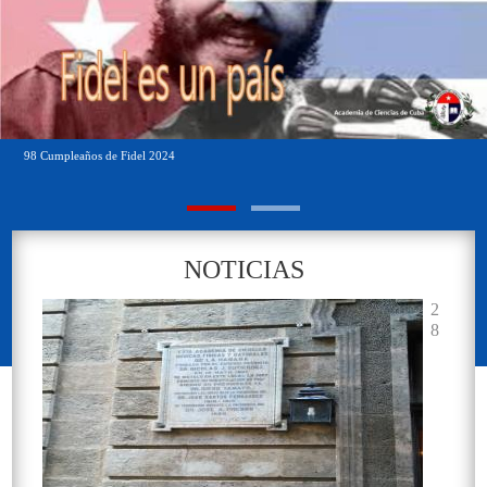
98 Cumpleaños de Fidel 2024
Sala de la Real Academia
NOTICIAS
2
8