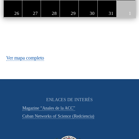
26
27
28
29
30
31
1
Ver mapa completo
ENLACES DE INTERÉS
Magazine “Anales de la ACC”
Cuban Networks of Science (Redciencia)