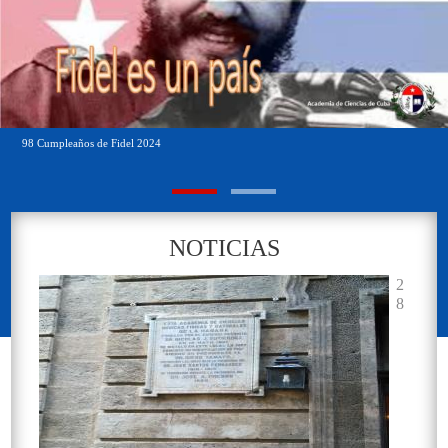
98 Cumpleaños de Fidel 2024
Sala de la Real Academia
NOTICIAS
2
8