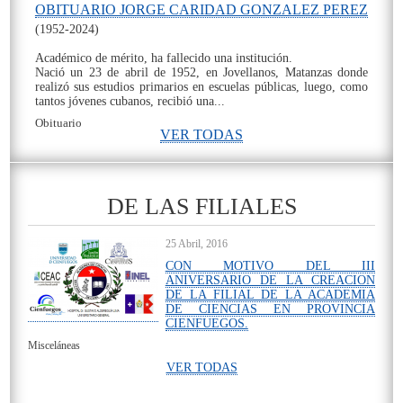
OBITUARIO JORGE CARIDAD GONZALEZ PEREZ
(1952-2024)
Académico de mérito, ha fallecido una institución.
Nació un 23 de abril de 1952, en Jovellanos, Matanzas donde
realizó sus estudios primarios en escuelas públicas, luego, como
tantos jóvenes cubanos, recibió una...
Obituario
VER TODAS
On
DE LAS FILIALES
25 Abril, 2016
CON MOTIVO DEL III
ANIVERSARIO DE LA CREACION
DE LA FILIAL DE LA ACADEMIA
DE CIENCIAS EN PROVINCIA
CIENFUEGOS.
Misceláneas
VER TODAS