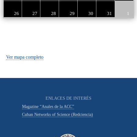
26
27
28
29
30
31
1
Ver mapa completo
ENLACES DE INTERÉS
Magazine “Anales de la ACC”
Cuban Networks of Science (Redciencia)