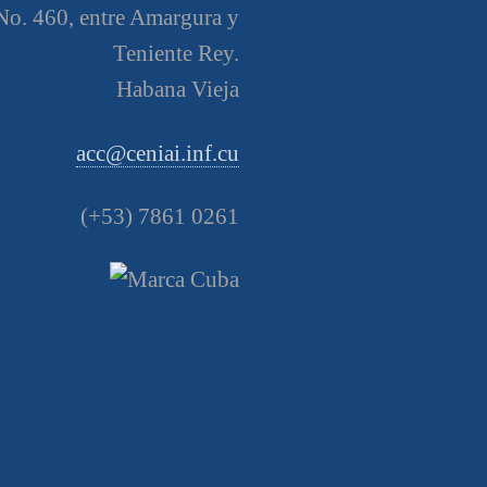
o. 460, entre Amargura y
Teniente Rey.
Habana Vieja
acc@ceniai.inf.cu
(+53) 7861 0261