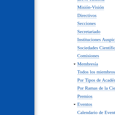
Misión-Visión
Directivos
Secciones
Secretariado
Instituciones Auspic
Sociedades Científi
Comisiones
Membresía
Todos los miembros
Por Tipos de Acadé
Por Ramas de la Ci
Premios
Eventos
Calendario de Even