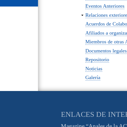
Eventos Anteriores
Relaciones exterior
Acuerdos de Colabo
Afiliados a organiza
Miembros de otras 
Documentos legales
Repositorio
Noticias
Galería
ENLACES DE INTE
Magazine “Anales de la A