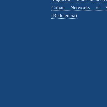
Cuban Networks of S
(Redciencia)