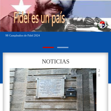
98 Cumpleaños de Fidel 2024
Sala de la Real Academia
NOTICIAS
2
8