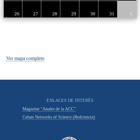
26
27
28
29
30
31
1
Ver mapa completo
ENLACES DE INTERÉS
Magazine “Anales de la ACC”
Cuban Networks of Science (Redciencia)