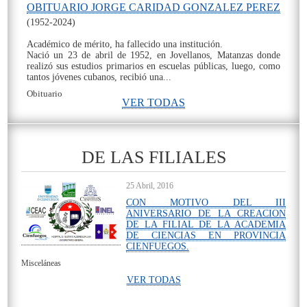
OBITUARIO JORGE CARIDAD GONZALEZ PEREZ
(1952-2024)
Académico de mérito, ha fallecido una institución.
Nació un 23 de abril de 1952, en Jovellanos, Matanzas donde
realizó sus estudios primarios en escuelas públicas, luego, como
tantos jóvenes cubanos, recibió una...
Obituario
VER TODAS
On
DE LAS FILIALES
25 Abril, 2016
CON MOTIVO DEL III
ANIVERSARIO DE LA CREACION
DE LA FILIAL DE LA ACADEMIA
DE CIENCIAS EN PROVINCIA
CIENFUEGOS.
Misceláneas
VER TODAS