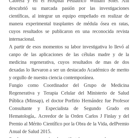
Cabrera y en el Hospital Pediátrico William Soler. Allí
descubrió su marcada pasión por las investigaciones
científicas, al integrar un equipo empeñado en realizar de
manera experimental trasplantes de médula ósea en ratas,
cuyos resultados se publicaron en una reconocida revista
internacional.
A partir de esos momentos su labor investigativa lo llevó al
canpo de las aplicaciones de las células madre y de la
medicina regenerativa, cuyos resultados de mas de dos
dexadas lo lkevaron a ser un destacado Académico de merito
y orgullo de nuestra ciencia contemporánea.
Fungio como Coordinador del Grupo de Medicina
Regenerativa y Terapia Celular del Ministerio de Salud
Pública (Minsap), el doctor Porfirio Hernández fue Profesor
Consultante y Especialista de Segundo Grado en
Hematología,. Acreedor de la Orden Carlos J Finlay y del
Premio al Mérito Científico por la Obra de la Vida, delPremio
Anual de Salud 2015.