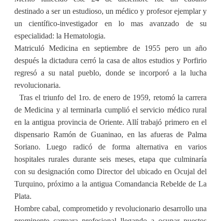
destinado a ser un estudioso, un médico y profesor ejemplar y
un científico-investigador en lo mas avanzado de su
especialidad: la Hematologia.
Matriculó Medicina en septiembre de 1955 pero un año
después la dictadura cerró la casa de altos estudios y Porfirio
regresó a su natal pueblo, donde se incorporó a la lucha
revolucionaria.
Tras el triunfo del 1ro. de enero de 1959, retomó la carrera
de Medicina y al terminarla cumplió el servicio médico rural
en la antigua provincia de Oriente. Allí trabajó primero en el
dispensario Ramón de Guaninao, en las afueras de Palma
Soriano. Luego radicó de forma alternativa en varios
hospitales rurales durante seis meses, etapa que culminaría
con su designación como Director del ubicado en Ocujal del
Turquino, próximo a la antigua Comandancia Rebelde de La
Plata.
Hombre cabal, comprometido y revolucionario desarrollo una
prominente carreara profesional llegando a ocupar puestos