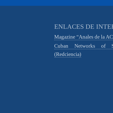
ENLACES DE INTE
Magazine “Anales de la A
Cuban Networks of S
(Redciencia)