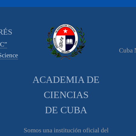
RÉS
CC”
Cuba N
cience
ACADEMIA DE
CIENCIAS
DE CUBA
Somos una institución oficial del