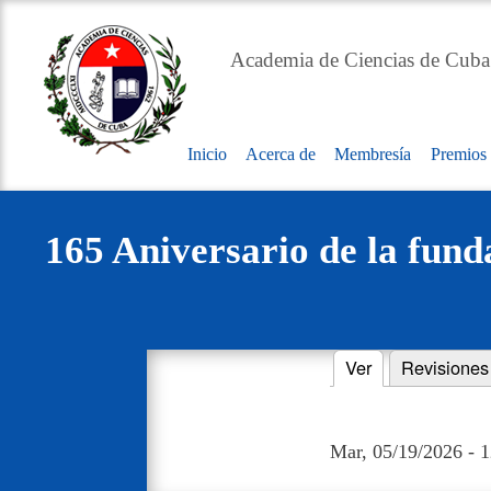
Academia de Ciencias de Cuba
Inicio
Acerca de
Membresía
Premios
Main
navigation
165 Aniversario de la fund
Ver
(solapa activa)
Revisiones
Primary
tabs
Mar, 05/19/2026 - 1