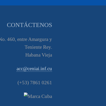
CONTÁCTENOS
o. 460, entre Amargura y
Teniente Rey.
Habana Vieja
acc@ceniai.inf.cu
(+53) 7861 0261