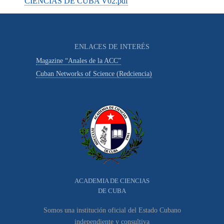
CIENCIAS DE CUBA V02.pdf
ENLACES DE INTERÉS
Magazine “Anales de la ACC”
Cuban Networks of Science (Redciencia)
ACADEMIA DE CIENCIAS
DE CUBA
Somos una institución oficial del Estado Cubano
independiente y consultiva