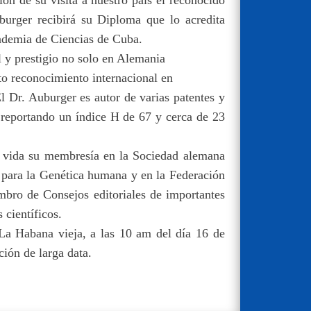
urger recibirá su Diploma que lo acredita
demia de Ciencias de Cuba.
l y prestigio no solo en Alemania
to reconocimiento internacional en
l Dr. Auburger es autor de varias patentes y
 reportando un índice H de 67 y cerca de 23
e vida su membresía en la Sociedad alemana
 para la Genética humana y en la Federación
mbro de Consejos editoriales de importantes
 científicos.
 La Habana vieja, a las 10 am del día 16 de
ión de larga data.