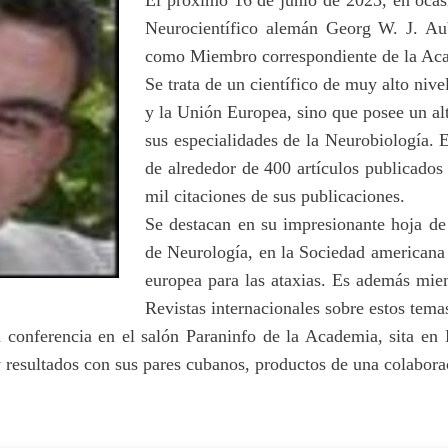
Neurocientífico alemán Georg W. J. Aub
como Miembro correspondiente de la Aca
Se trata de un científico de muy alto nive
y la Unión Europea, sino que posee un al
sus especialidades de la Neurobiología. E
de alrededor de 400 artículos publicados
mil citaciones de sus publicaciones.
Se destacan en su impresionante hoja d
de Neurología, en la Sociedad americana
europea para las ataxias. Es además mie
Revistas internacionales sobre estos temas
 conferencia en el salón Paraninfo de la Academia, sita en
 resultados con sus pares cubanos, productos de una colaborac