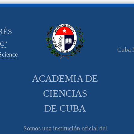
RÉS
CC”
Cuba N
cience
ACADEMIA DE
CIENCIAS
DE CUBA
Somos una institución oficial del