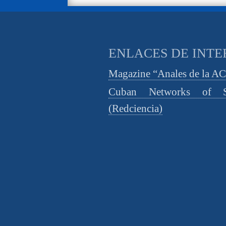
ENLACES DE INTE
Magazine “Anales de la A
Cuban Networks of S
(Redciencia)