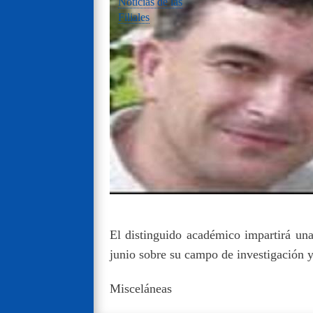
Noticias de las
Filiales
El distinguido académico impartirá una
junio sobre su campo de investigación y
Misceláneas