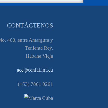
CONTÁCTENOS
o. 460, entre Amargura y
Teniente Rey.
Habana Vieja
acc@ceniai.inf.cu
(+53) 7861 0261