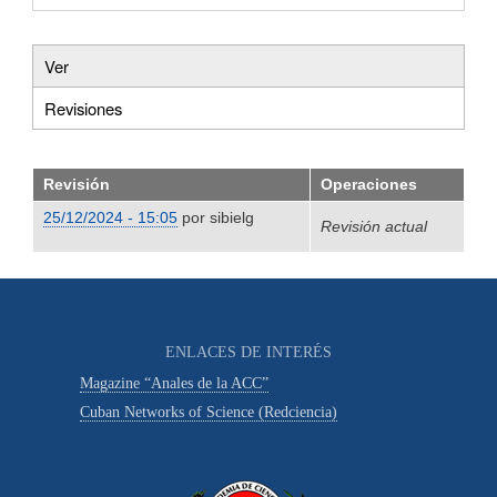
Ver
Primary
Revisiones
(solapa
tabs
activa)
Revisión
Operaciones
25/12/2024 - 15:05
por
sibielg
Revisión actual
ENLACES DE INTERÉS
Magazine “Anales de la ACC”
Cuban Networks of Science (Redciencia)