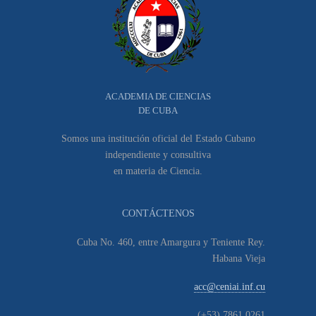
ACADEMIA DE CIENCIAS
DE CUBA
Somos una institución oficial del Estado Cubano
independiente y consultiva
en materia de Ciencia.
CONTÁCTENOS
Cuba No. 460, entre Amargura y Teniente Rey.
Habana Vieja
acc@ceniai.inf.cu
(+53) 7861 0261