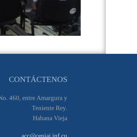
CONTÁCTENOS
o. 460, entre Amargura y
Teniente Rey.
Habana Vieja
acc@ceniai.inf.cu