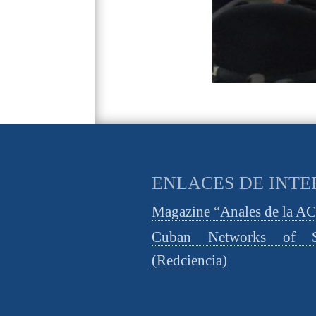
ENLACES DE INTE
Magazine “Anales de la A
Cuban Networks of S
(Redciencia)