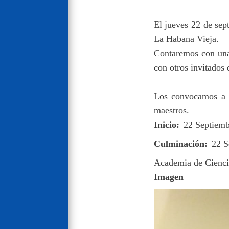
El jueves 22 de sep
La Habana Vieja.
Contaremos con una
con otros invitados 
Los convocamos a as
maestros.
Inicio
22 Septiemb
Culminación
22 S
Academia de Cienci
Imagen