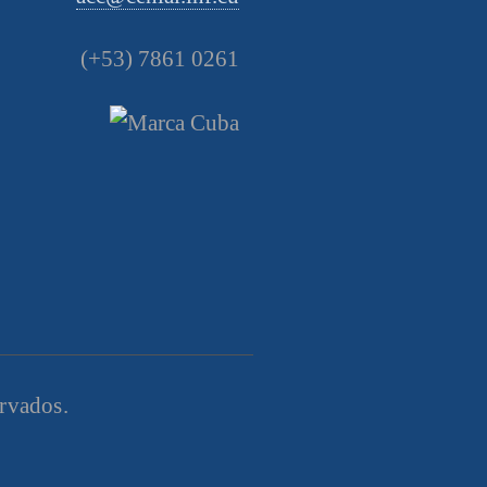
(+53) 7861 0261
ervados.