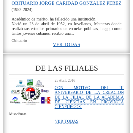
OBITUARIO JORGE CARIDAD GONZALEZ PEREZ
(1952-2024)
Académico de mérito, ha fallecido una institución.
Nació un 23 de abril de 1952, en Jovellanos, Matanzas donde
realizó sus estudios primarios en escuelas públicas, luego, como
tantos jóvenes cubanos, recibió una...
Obituario
VER TODAS
On
DE LAS FILIALES
25 Abril, 2016
CON MOTIVO DEL III
ANIVERSARIO DE LA CREACION
DE LA FILIAL DE LA ACADEMIA
DE CIENCIAS EN PROVINCIA
CIENFUEGOS.
Misceláneas
VER TODAS