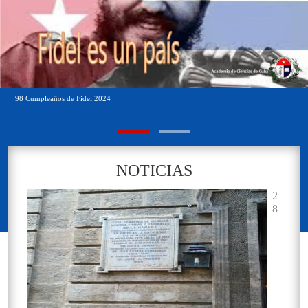
98 Cumpleaños de Fidel 2024
Sala de la Real Academia
NOTICIAS
2
8