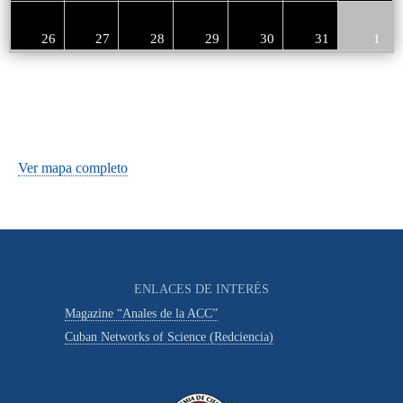
26
27
28
29
30
31
1
Ver mapa completo
ENLACES DE INTERÉS
Magazine “Anales de la ACC”
Cuban Networks of Science (Redciencia)