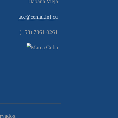
Habana Vieja
acc@ceniai.inf.cu
(+53) 7861 0261
ervados.