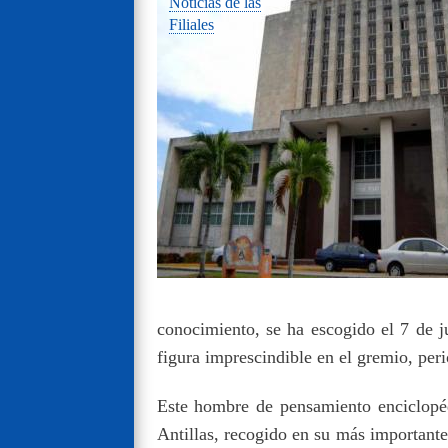
Noticias de las
Filiales
conocimiento, se ha escogido el 7 de j
figura imprescindible en el gremio, peri
Este hombre de pensamiento enciclopédi
Antillas, recogido en su más importante 