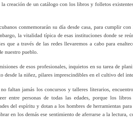
a creación de un catálogo con los libros y folletos existentes
s cubanos conmemorarán su día desde casa, para cumplir con 
bargo, la vitalidad típica de esas instituciones donde se reú
les que a través de las redes llevaremos a cabo para enaltece
de nuestro pueblo.
misiones de esos profesionales, inquietos en su tarea de plani
o desde la niñez, pilares imprescindibles en el cultivo del int
 no faltan jamás los concursos y talleres literarios, encuent
eer entre personas de todas las edades, porque los libros
ades del espíritu y dotan a los hombres de herramientas para
brar en los demás ese sentimiento de aferrarse a la lectura, c