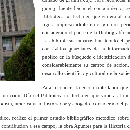
guía y fuente hacia el conocimiento, 
Bibliotecario, fecha en que viniera al m
figura imprescindible en el gremio, peri
considerado el padre de la Bibliografía c
Las bibliotecas cubanas han tenido el pri
con ávidos guardianes de la informació
público en la búsqueda e identificación
considerablemente su campo de acción, 
desarrollo científico y cultural de la soc
Para reconocer la encomiable labor que r
unio como Día del Bibliotecario, fecha en que viniera al m
odista, americanista, historiador y abogado, considerado el pa
co, realizó el primer estudio bibliográfico metódico sobre l
contribución a ese campo, la obra Apuntes para la Historia de