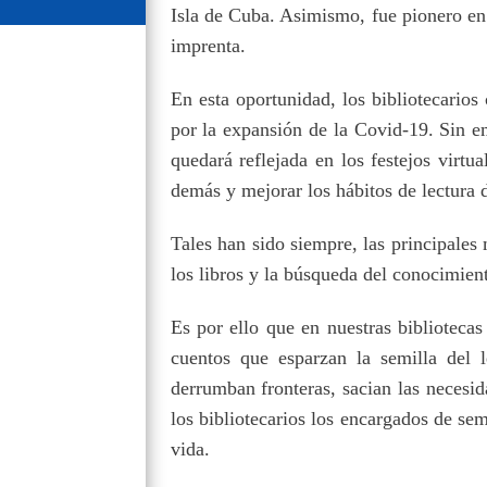
Isla de Cuba. Asimismo, fue pionero en l
imprenta.
En esta oportunidad, los bibliotecario
por la expansión de la Covid-19. Sin em
quedará reflejada en los festejos virtua
demás y mejorar los hábitos de lectura 
Tales han sido siempre, las principales 
los libros y la búsqueda del conocimient
Es por ello que en nuestras bibliotecas
cuentos que esparzan la semilla del l
derrumban fronteras, sacian las necesid
los bibliotecarios los encargados de sem
vida.