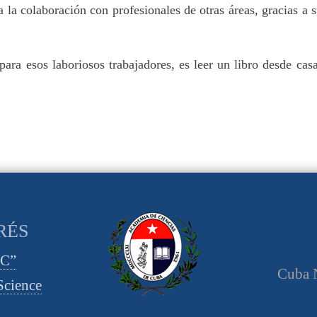
a la colaboración con profesionales de otras áreas, gracias a 
ara esos laboriosos trabajadores, es leer un libro desde casa,
RÉS
CC”
Cuba N
cience