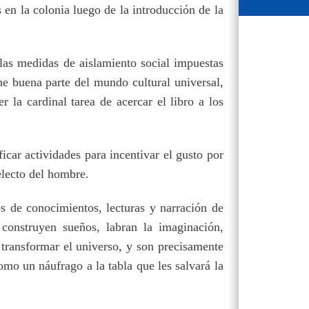
 en la colonia luego de la introducción de la
las medidas de aislamiento social impuestas
ne buena parte del mundo cultural universal,
r la cardinal tarea de acercar el libro a los
ficar actividades para incentivar el gusto por
electo del hombre.
ros de conocimientos, lecturas y narración de
 construyen sueños, labran la imaginación,
 transformar el universo, y son precisamente
omo un náufrago a la tabla que les salvará la