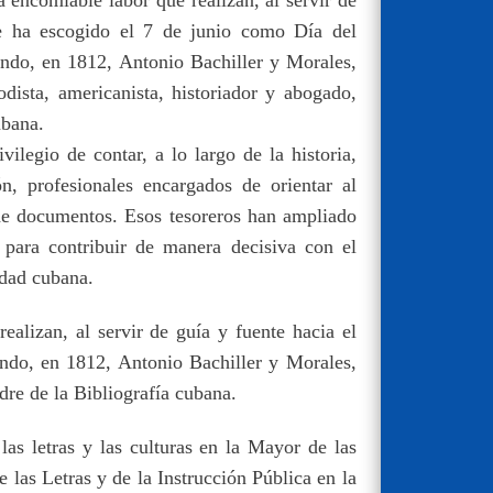
se ha escogido el 7 de junio como Día del
undo, en 1812, Antonio Bachiller y Morales,
odista, americanista, historiador y abogado,
ubana.
vilegio de contar, a lo largo de la historia,
n, profesionales encargados de orientar al
 de documentos. Esos tesoreros han ampliado
para contribuir de manera decisiva con el
iedad cubana.
ealizan, al servir de guía y fuente hacia el
undo, en 1812, Antonio Bachiller y Morales,
dre de la Bibliografía cubana.
as letras y las culturas en la Mayor de las
 las Letras y de la Instrucción Pública en la