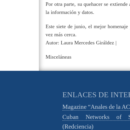
Por otra parte, su quehacer se extiende 
la información y datos.
Este siete de junio, el mejor homenaje p
vez más cerca.
Autor: Laura Mercedes Giráldez |
Misceláneas
ENLACES DE INTE
Magazine “Anales de la A
Cuban Networks of S
(Redciencia)