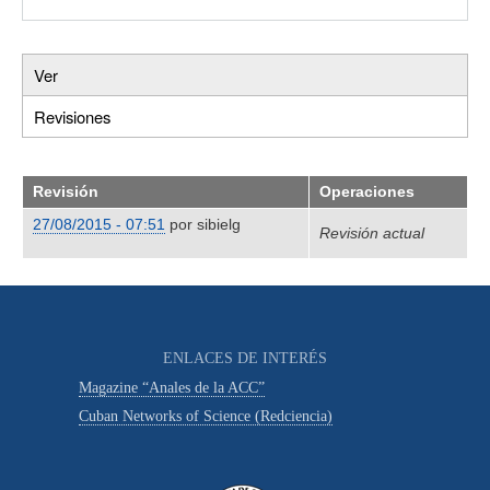
Ver
Primary
Revisiones
(solapa
tabs
activa)
Revisión
Operaciones
27/08/2015 - 07:51
por
sibielg
Revisión actual
ENLACES DE INTERÉS
Magazine “Anales de la ACC”
Cuban Networks of Science (Redciencia)