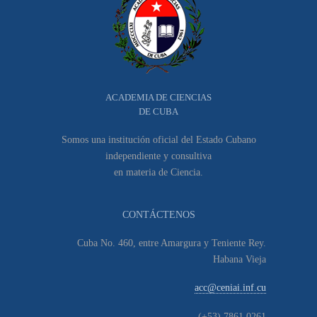
ACADEMIA DE CIENCIAS
DE CUBA
Somos una institución oficial del Estado Cubano
independiente y consultiva
en materia de Ciencia.
CONTÁCTENOS
Cuba No. 460, entre Amargura y Teniente Rey.
Habana Vieja
acc@ceniai.inf.cu
(+53) 7861 0261