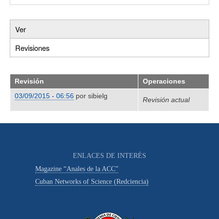
Ver
Primary
Revisiones
(solapa
tabs
activa)
Revisión
Operaciones
03/09/2015 - 06:56
por
sibielg
Revisión actual
ENLACES DE INTERÉS
Magazine “Anales de la ACC”
Cuban Networks of Science (Redciencia)