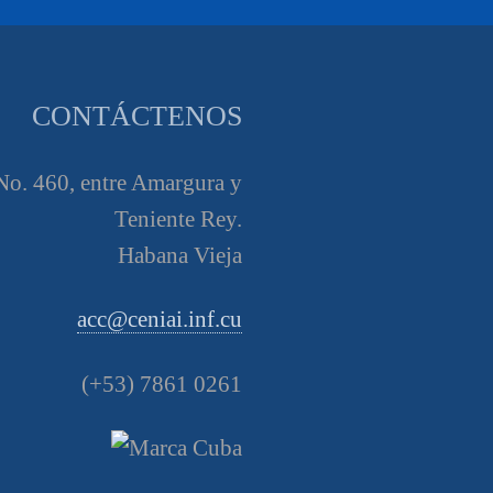
CONTÁCTENOS
o. 460, entre Amargura y
Teniente Rey.
Habana Vieja
acc@ceniai.inf.cu
(+53) 7861 0261