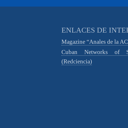
ENLACES DE INTE
Magazine “Anales de la A
Cuban Networks of S
(Redciencia)