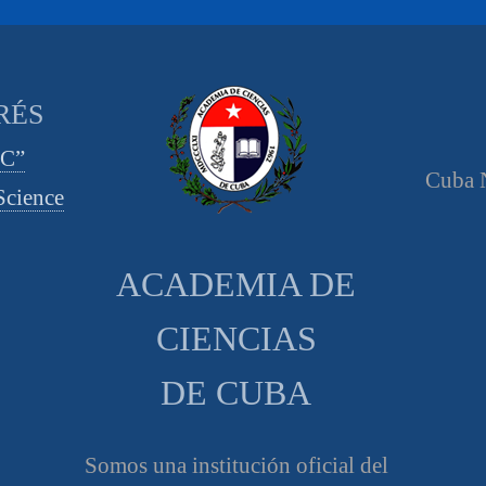
RÉS
CC”
Cuba N
cience
ACADEMIA DE
CIENCIAS
DE CUBA
Somos una institución oficial del