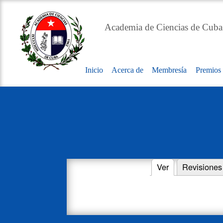
Academia de Ciencias de Cuba
Inicio
Acerca de
Membresía
Premios
Main
navigation
Ver
(solapa activa)
Revisiones
Primary
tabs