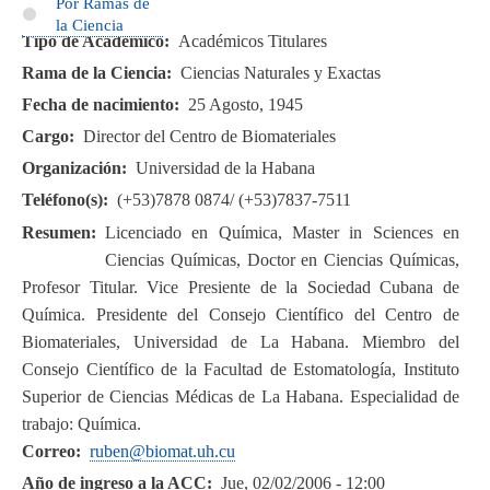
Por Ramas de
la Ciencia
Tipo de Académico
Académicos Titulares
Rama de la Ciencia
Ciencias Naturales y Exactas
Fecha de nacimiento
25 Agosto, 1945
Cargo
Director del Centro de Biomateriales
Organización
Universidad de la Habana
Teléfono(s)
(+53)7878 0874/ (+53)7837-7511
Resumen
Licenciado en Química, Master in Sciences en
Ciencias Químicas, Doctor en Ciencias Químicas,
Profesor Titular. Vice Presiente de la Sociedad Cubana de
Química. Presidente del Consejo Científico del Centro de
Biomateriales, Universidad de La Habana. Miembro del
Consejo Científico de la Facultad de Estomatología, Instituto
Superior de Ciencias Médicas de La Habana. Especialidad de
trabajo: Química.
Correo
ruben@biomat.uh.cu
Año de ingreso a la ACC
Jue, 02/02/2006 - 12:00