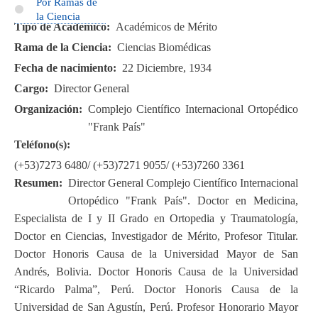
Por Ramas de
la Ciencia
Tipo de Académico
Académicos de Mérito
Rama de la Ciencia
Ciencias Biomédicas
Fecha de nacimiento
22 Diciembre, 1934
Cargo
Director General
Organización
Complejo Científico Internacional Ortopédico
"Frank País"
Teléfono(s)
(+53)7273 6480/ (+53)7271 9055/ (+53)7260 3361
Resumen
Director General Complejo Científico Internacional
Ortopédico "Frank País". Doctor en Medicina,
Especialista de I y II Grado en Ortopedia y Traumatología,
Doctor en Ciencias, Investigador de Mérito, Profesor Titular.
Doctor Honoris Causa de la Universidad Mayor de San
Andrés, Bolivia. Doctor Honoris Causa de la Universidad
“Ricardo Palma”, Perú. Doctor Honoris Causa de la
Universidad de San Agustín, Perú. Profesor Honorario Mayor