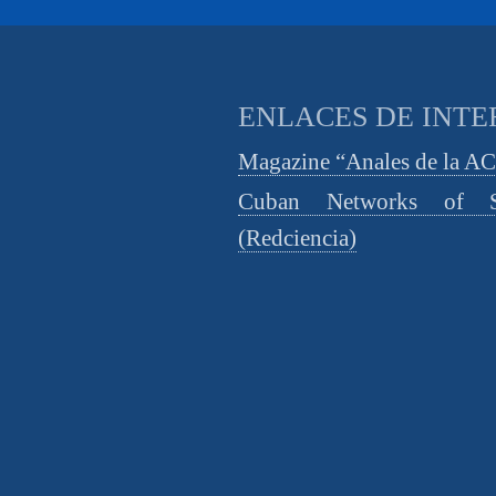
ENLACES DE INTE
Magazine “Anales de la A
Cuban Networks of S
(Redciencia)