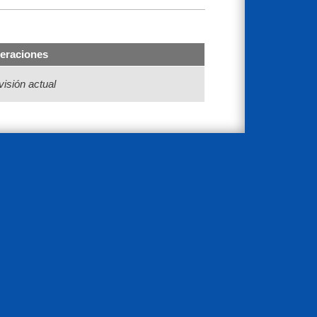
eraciones
isión actual