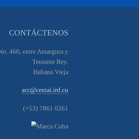
CONTÁCTENOS
o. 460, entre Amargura y
Teniente Rey.
Habana Vieja
acc@ceniai.inf.cu
(+53) 7861 0261