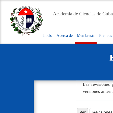
Academia de Ciencias de Cuba
Inicio
Acerca de
Membresía
Premios
Main
navigation
Las revisiones 
versiones anteri
Ver
Revisiones