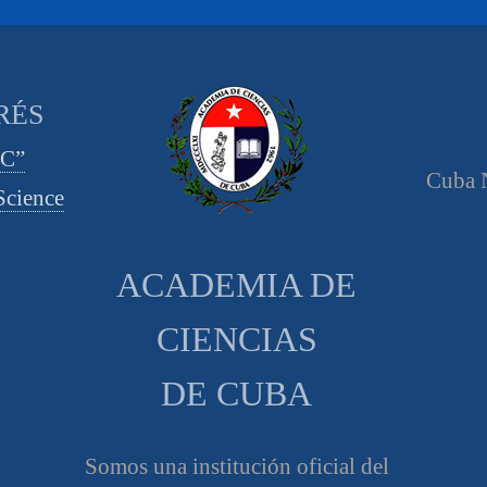
RÉS
CC”
Cuba N
cience
ACADEMIA DE
CIENCIAS
DE CUBA
Somos una institución oficial del