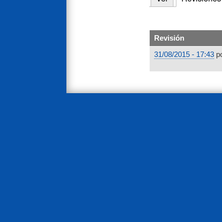
Primary
tabs
Revisión
31/08/2015 - 17:43
p