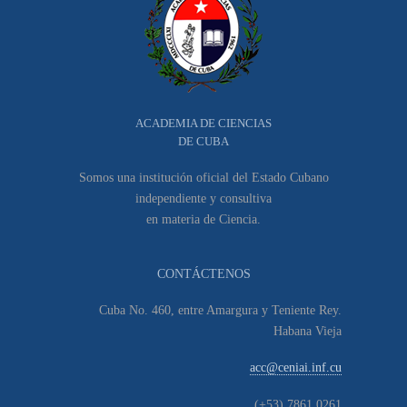
ACADEMIA DE CIENCIAS
DE CUBA
Somos una institución oficial del Estado Cubano
independiente y consultiva
en materia de Ciencia.
CONTÁCTENOS
Cuba No. 460, entre Amargura y Teniente Rey.
Habana Vieja
acc@ceniai.inf.cu
(+53) 7861 0261