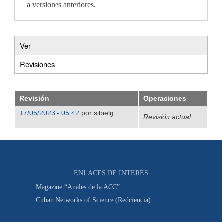
a versiones anteriores.
Ver
Primary
Revisiones
(solapa
tabs
activa)
Revisión
Operaciones
17/05/2023 - 05:42
por
sibielg
Revisión actual
ENLACES DE INTERÉS
Magazine “Anales de la ACC”
Cuban Networks of Science (Redciencia)