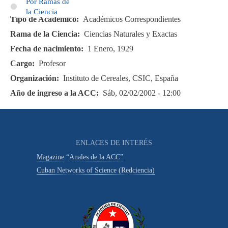
Por Ramas de
la Ciencia
Tipo de Académico
Académicos Correspondientes
Rama de la Ciencia
Ciencias Naturales y Exactas
Fecha de nacimiento
1 Enero, 1929
Cargo
Profesor
Organización
Instituto de Cereales, CSIC, España
Año de ingreso a la ACC
Sáb, 02/02/2002 - 12:00
ENLACES DE INTERÉS
Magazine “Anales de la ACC”
Cuban Networks of Science (Redciencia)