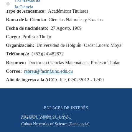
Por Ramas de
la Ciencia
Tipo de Académico
Académicos Titulares
Rama de la Ciencia
Ciencias Naturales y Exactas
Fecha de nacimiento
27 Agosto, 1969
Cargo
Profesor Titular
Organización
Universidad de Holguín ¨Oscar Lucero Moya¨
Teléfono(s)
(+53)(24)482672
Resumen
Doctor en Ciencias Matemáticas. Profesor Titular
Correo
rabreu@facinf.uho.edu.cu
Año de ingreso a la ACC
Jue, 02/02/2012 - 12:00
ENLACES DE INTERÉS
Magazine “Anales de la ACC”
Cuban Networks of Science (Redciencia)