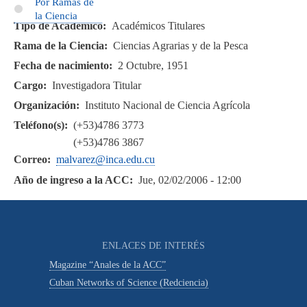
Por Ramas de
la Ciencia
Tipo de Académico
Académicos Titulares
Rama de la Ciencia
Ciencias Agrarias y de la Pesca
Fecha de nacimiento
2 Octubre, 1951
Cargo
Investigadora Titular
Organización
Instituto Nacional de Ciencia Agrícola
Teléfono(s)
(+53)4786 3773
(+53)4786 3867
Correo
malvarez@inca.edu.cu
Año de ingreso a la ACC
Jue, 02/02/2006 - 12:00
ENLACES DE INTERÉS
Magazine “Anales de la ACC”
Cuban Networks of Science (Redciencia)