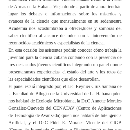
de Armas en la Habana Vieja donde a partir de ahora tendrán
lugar los debates e informaciones sobre los misterios y
avances de la ciencia que mensualmente en su sedenuestra
Academia nos acostumbraba a ofrecer,luces y sombras del
saber científico al alcance de todos con la intervención de
reconocidos académicos y especialistas de la ciencia.
En esta ocasión los asistentes podrán conocer cómo trabaja la
juventud para la ciencia cubana contando con la presencia de
tres destacados jóvenes científicos integrando un panel donde
presentaransus experiencias, el estado del arte y los retos de
las especialidades científicas que ellos desarrollan.
El panel estará integrado por, el Lic. Reynier Cruz Santana de
la Facultad de Bilogía de la Universidad de La Habana quien
nos hablará de Ecología Microbiana, la Dr.C Annette Morales
González-Quevedo del CENATAV (Centro de Aplicaciones
de Tecnología de Avanzada) quien nos hablará de Inteligencia
Artificial, y el Dr.C Fidel E. Morales Vicente del CIGB
(Centro de Ingeniería Genética y Biotecnología) quien nos