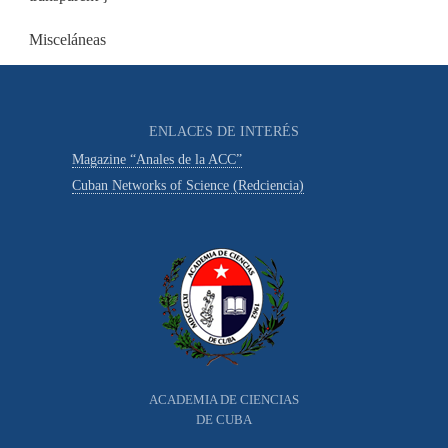
Misceláneas
ENLACES DE INTERÉS
Magazine “Anales de la ACC”
Cuban Networks of Science (Redciencia)
ACADEMIA DE CIENCIAS
DE CUBA