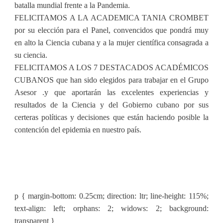
batalla mundial frente a la Pandemia.
FELICITAMOS A LA ACADEMICA TANIA CROMBET
por su elección para el Panel, convencidos que pondrá muy
en alto la Ciencia cubana y a la mujer científica consagrada a
su ciencia.
FELICITAMOS A LOS 7 DESTACADOS ACADÉMICOS
CUBANOS que han sido elegidos para trabajar en el Grupo
Asesor .y que aportarán las excelentes experiencias y
resultados de la Ciencia y del Gobierno cubano por sus
certeras políticas y decisiones que están haciendo posible la
contención del epidemia en nuestro país.
p { margin-bottom: 0.25cm; direction: ltr; line-height: 115%;
text-align: left; orphans: 2; widows: 2; background:
transparent }